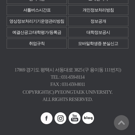
셔틀버스시간표
개인정보처리방침
영상정보처리기기운영관리방침
정보공개
예결산공고/대학평가/등록금
대학정보공시
취업규칙
모바일학생증 분실신고
17869 경기도 평택시 서동대로 3825 (구 용이동 111번지)
TEL : 031-659-8114
FAX : 031-659-8011
COPYRIGHT(C) PYEONGTAEK UNIVERSITY.
ALL RIGHTS RESERVED.