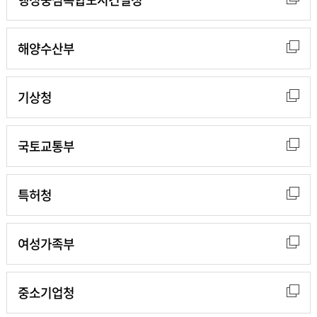
해양수산부
기상청
국토교통부
특허청
여성가족부
중소기업청