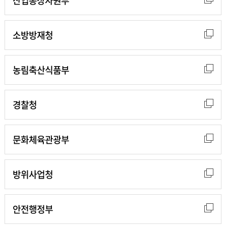
산업통상자원부
소방방재청
농림축산식품부
경찰청
문화체육관광부
방위사업청
안전행정부