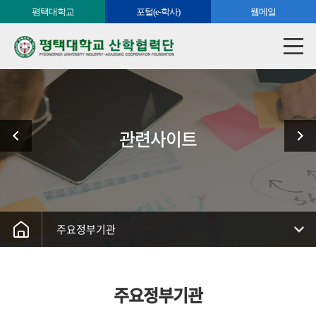
평택대학교
포털(e-학사)
웹메일
관련사이트
주요정부기관
주요정부기관