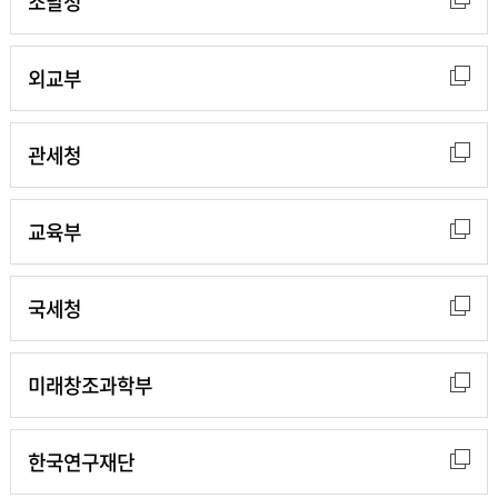
조달청
외교부
관세청
교육부
국세청
미래창조과학부
한국연구재단