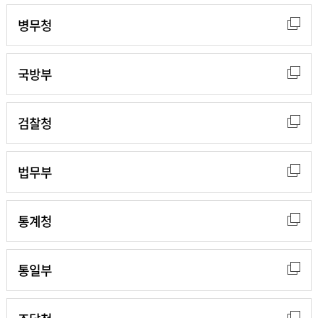
병무청
국방부
검찰청
법무부
통계청
통일부