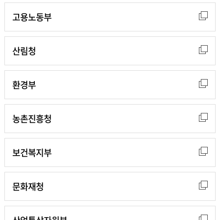
고용노동부
산림청
환경부
농촌진흥청
보건복지부
문화재청