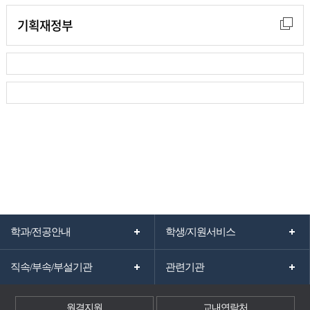
기획재정부
학과/전공안내
학생/지원서비스
직속/부속/부설기관
관련기관
원격지원
교내연락처