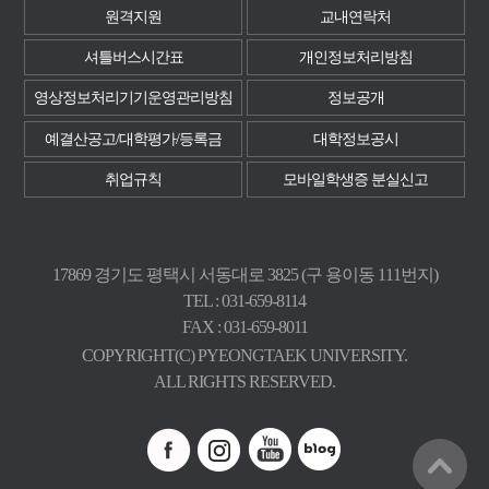
원격지원
교내연락처
셔틀버스시간표
개인정보처리방침
영상정보처리기기운영관리방침
정보공개
예결산공고/대학평가/등록금
대학정보공시
취업규칙
모바일학생증 분실신고
17869 경기도 평택시 서동대로 3825 (구 용이동 111번지)
TEL : 031-659-8114
FAX : 031-659-8011
COPYRIGHT(C) PYEONGTAEK UNIVERSITY.
ALL RIGHTS RESERVED.