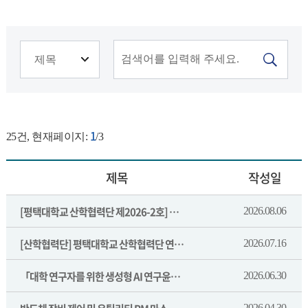
1
25
건, 현재페이지:
/3
제목
작성일
[평택대학교 산학협력단 제2026-2호] 플라즈마를 사용한 원자층 증착 설비 입찰 공고
2026.08.06
[산학협력단] 평택대학교 산학협력단 연구비관리지침(개정 20260713)
2026.07.16
「대학 연구자를 위한 생성형 AI 연구윤리 가이드」 발간 알림
2026.06.30
2026.04.30