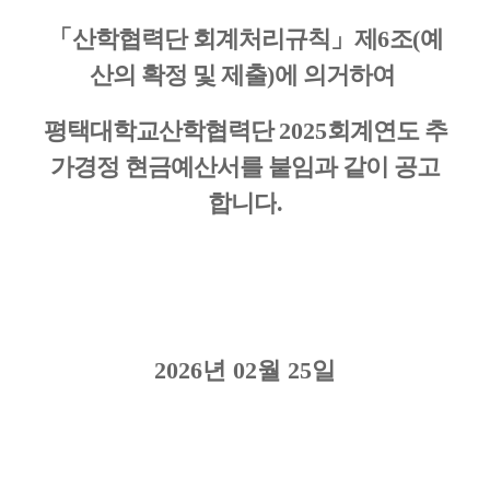
「
산학협력단 회계처리규칙
」
제
6
조
(
예
산의 확정 및 제출
)
에 의거하여
평택대학교산학협력단
2025
회계연도 추
가경정 현금예산서를 붙임과 같이 공고
합니다
.
2026년 02월 25일