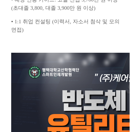
(초대졸 3,800, 대졸 3,900만 원 이상)
▪ 1:1 취업 컨설팅 (이력서, 자소서 첨삭 및 모의
면접)