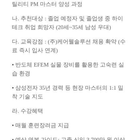
틸리티 PM 마스터 양성 과정
나. 추천대상 : 졸업 예정자 및 졸업생 중 하이
테크 취업 희망자 (20세~35세 남성 우대)
다. 교육강점 : (주)케어웰솔루션 채용 확약 (수
료 즉시 입사 연계)
▪ 반도체 EFEM 실물 장비를 활용한 고숙련 실
습 환경
▪ 삼성전자 35년 경력 등 현장 마스터의 1:1 밀
착 기술 지도
라. 수강혜택
▪ 매월 훈련장려금 지급
▪ 예상 연봉 가이드: 고졸 신입 3,700만 원 이상